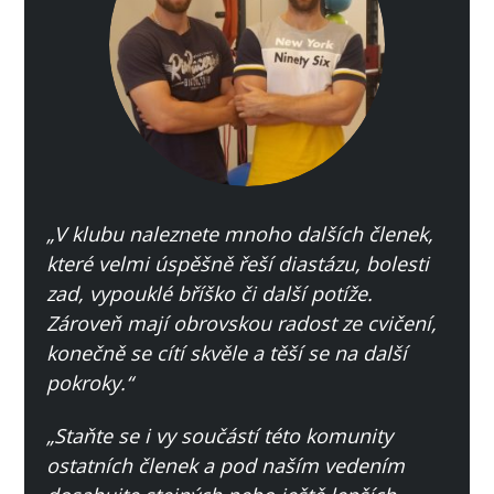
„V klubu naleznete mnoho dalších členek,
které velmi úspěšně řeší diastázu, bolesti
zad, vypouklé bříško či další potíže.
Zároveň mají obrovskou radost ze cvičení,
konečně se cítí skvěle a těší se na další
pokroky.“
„Staňte se i vy součástí této komunity
ostatních členek a pod naším vedením