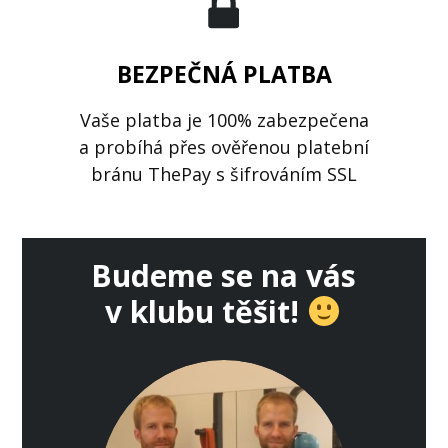
BEZPEČNÁ PLATBA
Vaše platba je 100% zabezpečena
a probíhá přes ověřenou platební
bránu ThePay s šifrováním SSL
Budeme se na vás
v klubu těšit!