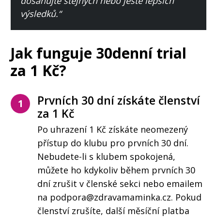
dosahujte stejných nebo ještě lepších
výsledků.“
Jak funguje 30denní trial
za 1 Kč?
Prvních 30 dní získáte členství
1
za 1 Kč
Po uhrazení 1 Kč získáte neomezený
přístup do klubu pro prvních 30 dní.
Nebudete-li s klubem spokojená,
můžete ho kdykoliv během prvních 30
dní zrušit v členské sekci nebo emailem
na podpora@zdravamaminka.cz. Pokud
členství zrušíte, další měsíční platba