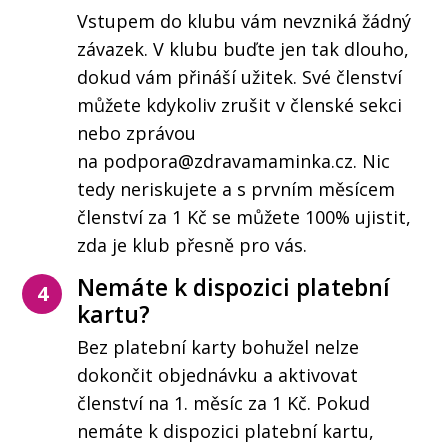
Vstupem do klubu vám nevzniká žádný
závazek. V klubu buďte jen tak dlouho,
dokud vám přináší užitek. Své členství
můžete kdykoliv zrušit v členské sekci
nebo zprávou
na podpora@zdravamaminka.cz. Nic
tedy neriskujete a s prvním měsícem
členství za 1 Kč se můžete 100% ujistit,
zda je klub přesně pro vás.
Nemáte k dispozici platební
4
kartu?
Bez platební karty bohužel nelze
dokončit objednávku a aktivovat
členství na 1. měsíc za 1 Kč. Pokud
nemáte k dispozici platební kartu,