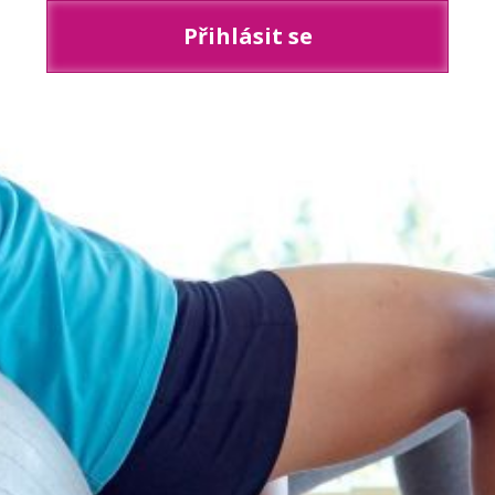
Přihlásit se
Zapomněli jste heslo?