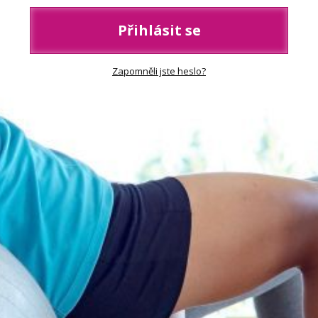
Přihlásit se
Zapomněli jste heslo?